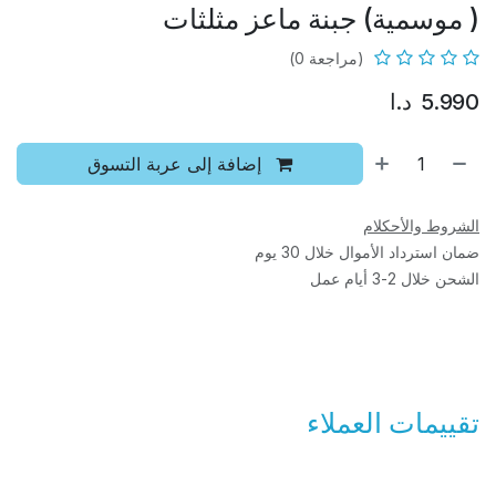
( موسمية) جبنة ماعز مثلثات
(مراجعة 0)
5.990
د.ا
إضافة إلى عربة التسوق
الشروط والأحكلام
ضمان استرداد الأموال خلال 30 يوم
الشحن خلال 2-3 أيام عمل
تقييمات العملاء